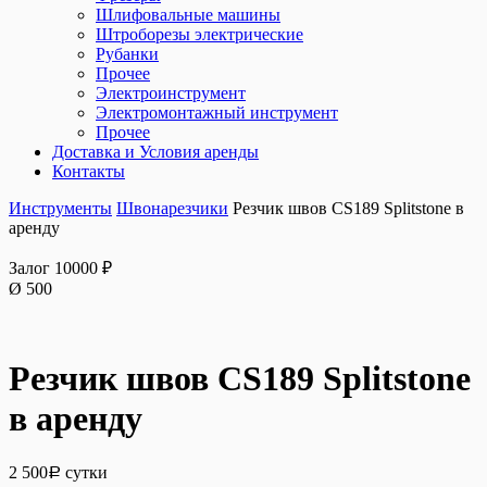
Шлифовальные машины
Штроборезы электрические
Рубанки
Прочее
Электроинструмент
Электромонтажный инструмент
Прочее
Доставка и Условия аренды
Контакты
Инструменты
Швонарезчики
Резчик швов CS189 Splitstone в
аренду
Залог 10000 ₽
Ø 500
Резчик швов CS189 Splitstone
в аренду
2 500
сутки
Р