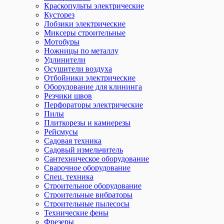
Краскопульты электрические
Кусторез
Лобзики электрические
Миксеры строительные
Мотобуры
Ножницы по металлу
Удлинители
Осушители воздуха
Отбойники электрические
Оборудование для клининга
Резчики швов
Перфораторы электрические
Пилы
Плиткорезы и камнерезы
Рейсмусы
Садовая техника
Садовый измельчитель
Сантехническое оборудование
Сварочное оборудование
Спец. техника
Строительное оборудование
Строительные вибраторы
Строительные пылесосы
Технические фены
Фрезеры