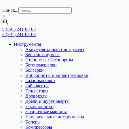
Поиск...
×
8 (391) 241-08-08
8 (391) 241-08-08
Инструменты
Аккумуляторный инструмент
Бензоинструмент
Стенорезы / Бетонорезы
Бетономешалки
Болгарки
Виброплиты и вибротрамбовки
Газонокосилки
Гайковерты
Генераторы
Дровоколы
Дрели и шуруповёрты
Заклепочники
Затирочные машины
Измерительные инструменты
Коперы
Компрессоры