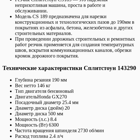
неприхотливая машина, проста в работе и
обслуживании.
Модель CS 189 предназначена для нарезки
конструкционных и технологических пазов до 190мм в
покрытиях из асфальта, бетона, железобетона и других
строительных материалов.
При проведении дорожных строительных и ремонтных
работ резчик применяется для создания температурных
швов, вскрытия коммуникационных каналов, обрезки
кромок дорожного покрытия.
Технические характеристики Сплитстоун 143290
Глубина резания
190 мм
Вес нетто 146 кг
Тип двигателя бензиновый
ДвигательHonda GX270
Посадочный диаметр 25.4 мм
Диаметр диска (дюйм) 20
Диаметр диска 500 мм
Мощность (л.с.) 8.4
Мощность (Вт) 6300
Частота вращения шпинделя 2730 об/мин
Расход топлива 2.4 л/ч