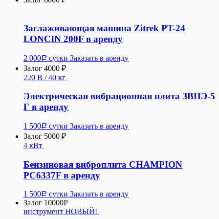
Заглаживающая машина Zitrek PT-24
LONCIN 200F в аренду
2 000
сутки
Заказать в аренду
Р
Залог 4000 ₽
220 В / 40 кг
Электрическая вибрационная плита ЗВПЭ-5
Г в аренду
1 500
сутки
Заказать в аренду
Р
Залог 5000 ₽
4 кВт
Бензиновая виброплита CHAMPION
PC6337F в аренду
1 500
сутки
Заказать в аренду
Р
Залог 10000Р
инструмент НОВЫЙ!