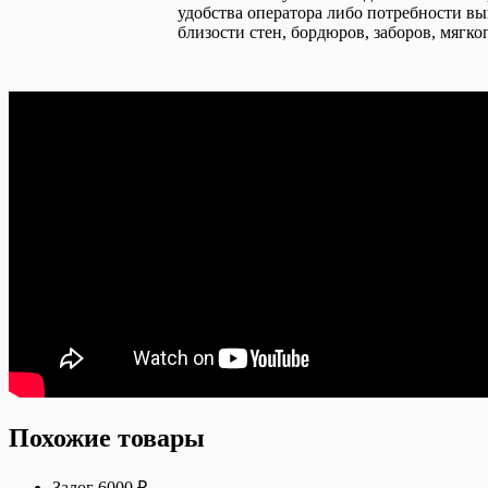
удобства оператора либо потребности вы
близости стен, бордюров, заборов, мягког
Похожие товары
Залог 6000 ₽