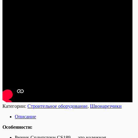
Категории:
Строительное оборудование
,
Швонарезчики
Описание
Особенности:
Резчик Сплитстоун CS189 — это надежная