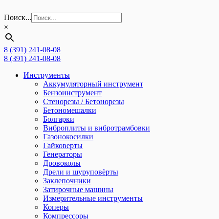
Поиск...
×
8 (391) 241-08-08
8 (391) 241-08-08
Инструменты
Аккумуляторный инструмент
Бензоинструмент
Стенорезы / Бетонорезы
Бетономешалки
Болгарки
Виброплиты и вибротрамбовки
Газонокосилки
Гайковерты
Генераторы
Дровоколы
Дрели и шуруповёрты
Заклепочники
Затирочные машины
Измерительные инструменты
Коперы
Компрессоры