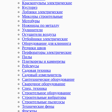
Краскопульты электрические
Кусторез
Лобзики электрические
Миксеры строительные
Мотобуры
Ножницы по металлу
Удлинители
Осушители воздуха
Отбойники электрические
Оборудование для клининга
Резчики швов
Перфораторы электрические
Пилы
Плиткорезы и камнерезы
Рейсмусы
Садовая техника
Садовый измельчитель
Сантехническое оборудование
Сварочное оборудование
Спец. техника
Строительное оборудование
Строительные вибраторы
Строительные пылесосы
Технические фены
Фрезеры